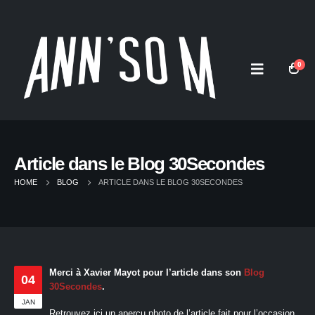
0
Article dans le Blog 30Secondes
HOME
BLOG
ARTICLE DANS LE BLOG 30SECONDES
Merci à Xavier Mayot pour l’article dans son
Blog
04
30Secondes
.
JAN
Retrouvez ici un aperçu photo de l’article fait pour l’occasion.