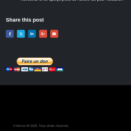
Share this post
© Ann'so M 2026. Tous droits réservés.