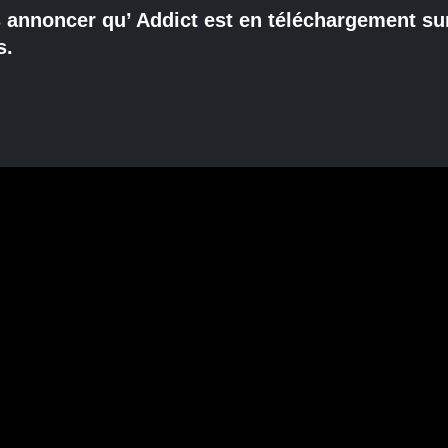
s annoncer qu’ Addict est en téléchargement su
s.