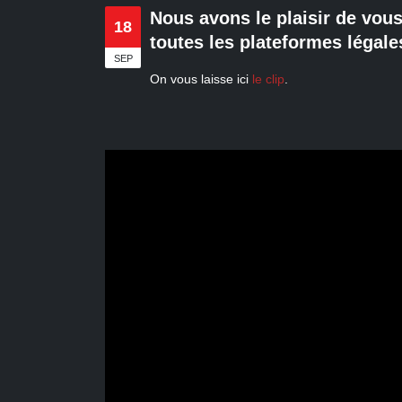
Nous avons le plaisir de vou
18
toutes les plateformes légale
SEP
On vous laisse ici
le clip
.