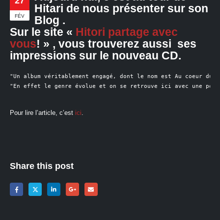
27
Hitari de nous présenter sur son
FÉV
Blog .
Sur le site «
Hitori partage avec
vous
! » , vous trouverez aussi ses
impressions sur le nouveau CD.
"Un album véritablement engagé, dont le nom est Au coeur du s
"En effet le genre évolue et on se retrouve ici avec une pop 
Pour lire l’article, c’est
ici
.
Share this post