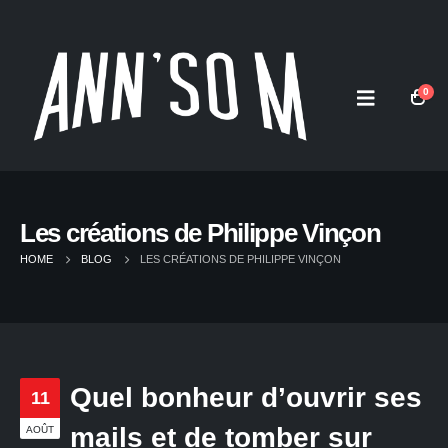
0
Les créations de Philippe Vinçon
HOME
BLOG
LES CRÉATIONS DE PHILIPPE VINÇON
Quel bonheur d’ouvrir ses
11
mails et de tomber sur
AOÛT