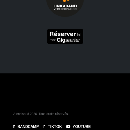
© Ann'so M 2026. Tous droits réservés.
BANDCAMP
TIKTOK
YOUTUBE