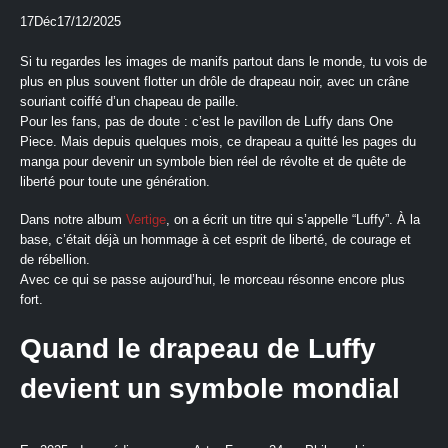
17
Déc
17/12/2025
Si tu regardes les images de manifs partout dans le monde, tu vois de
plus en plus souvent flotter un drôle de drapeau noir, avec un crâne
souriant coiffé d’un chapeau de paille.
Pour les fans, pas de doute : c’est le pavillon de Luffy dans One
Piece. Mais depuis quelques mois, ce drapeau a quitté les pages du
manga pour devenir un symbole bien réel de révolte et de quête de
liberté pour toute une génération.​
Dans notre album
Vertige
, on a écrit un titre qui s’appelle “Luffy”. À la
base, c’était déjà un hommage à cet esprit de liberté, de courage et
de rébellion.
Avec ce qui se passe aujourd’hui, le morceau résonne encore plus
fort.
Quand le drapeau de Luffy
devient un symbole mondial