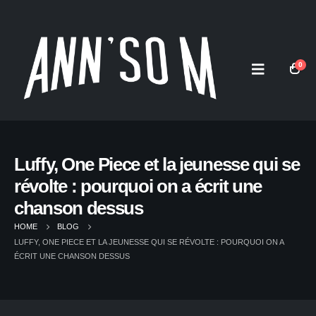
0
Luffy, One Piece et la jeunesse qui se
révolte : pourquoi on a écrit une
chanson dessus
HOME
BLOG
LUFFY, ONE PIECE ET LA JEUNESSE QUI SE RÉVOLTE : POURQUOI ON A
ÉCRIT UNE CHANSON DESSUS