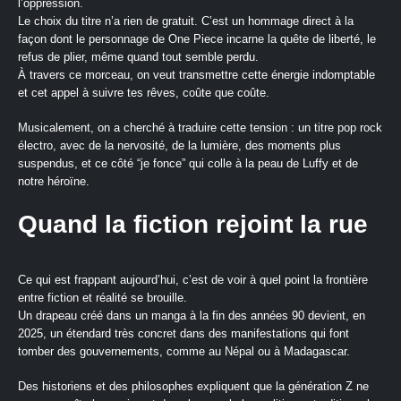
l’oppression.
Le choix du titre n’a rien de gratuit. C’est un hommage direct à la
façon dont le personnage de One Piece incarne la quête de liberté, le
refus de plier, même quand tout semble perdu.
À travers ce morceau, on veut transmettre cette énergie indomptable
et cet appel à suivre tes rêves, coûte que coûte.
Musicalement, on a cherché à traduire cette tension : un titre pop rock
électro, avec de la nervosité, de la lumière, des moments plus
suspendus, et ce côté “je fonce” qui colle à la peau de Luffy et de
notre héroïne.
Quand la fiction rejoint la rue
Ce qui est frappant aujourd’hui, c’est de voir à quel point la frontière
entre fiction et réalité se brouille.
Un drapeau créé dans un manga à la fin des années 90 devient, en
2025, un étendard très concret dans des manifestations qui font
tomber des gouvernements, comme au Népal ou à Madagascar.
Des historiens et des philosophes expliquent que la génération Z ne