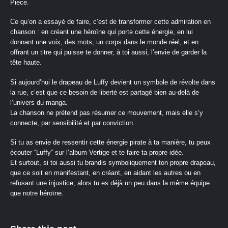
Piece.
Ce qu’on a essayé de faire, c’est de transformer cette admiration en
chanson : en créant une héroïne qui porte cette énergie, en lui
donnant une voix, des mots, un corps dans le monde réel, et en
offrant un titre qui puisse te donner, à toi aussi, l’envie de garder la
tête haute.
Si aujourd’hui le drapeau de Luffy devient un symbole de révolte dans
la rue, c’est que ce besoin de liberté est partagé bien au‑delà de
l’univers du manga.
La chanson ne prétend pas résumer ce mouvement, mais elle s’y
connecte, par sensibilité et par conviction.
Si tu as envie de ressentir cette énergie pirate à ta manière, tu peux
écouter “Luffy” sur l’album Vertige et te faire ta propre idée.
Et surtout, si toi aussi tu brandis symboliquement ton propre drapeau,
que ce soit en manifestant, en créant, en aidant les autres ou en
refusant une injustice, alors tu es déjà un peu dans la même équipe
que notre héroïne.