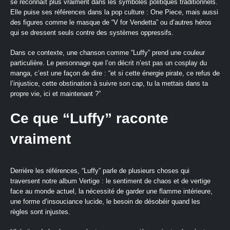
se reconnaît plus vraiment dans les symboles politiques traditionnels.
Elle puise ses références dans la pop culture : One Piece, mais aussi
des figures comme le masque de “V for Vendetta” ou d’autres héros
qui se dressent seuls contre des systèmes oppressifs.​
Dans ce contexte, une chanson comme “Luffy” prend une couleur
particulière. Le personnage que l’on décrit n’est pas un cosplay du
manga, c’est une façon de dire : “et si cette énergie pirate, ce refus de
l’injustice, cette obstination à suivre son cap, tu la mettais dans ta
propre vie, ici et maintenant ?”
Ce que “Luffy” raconte
vraiment
Derrière les références, “Luffy” parle de plusieurs choses qui
traversent notre album Vertige : le sentiment de chaos et de vertige
face au monde actuel, la nécessité de garder une flamme intérieure,
une forme d’insouciance lucide, le besoin de désobéir quand les
règles sont injustes.