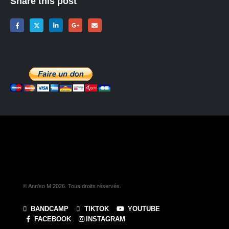
Share this post
© Ann'so M 2026. Tous droits réservés.
BANDCAMP
TIKTOK
YOUTUBE
FACEBOOK
INSTAGRAM