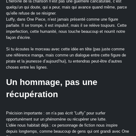
L’héroïne de la chanson n’est pas une guerrière caricaturale, c’est
quelqu’un qui doute, qui a peur, mais qui avance quand même, parce
qu’elle refuse de se résigner.
Luffy, dans One Piece, n’est jamais présenté comme une figure
parfaite. Il se trompe, il est impulsif, mais il se relève toujours. Cette
imperfection, cette humanité, nous touche beaucoup et nourrit notre
façon d’écrire.
Si tu écoutes le morceau avec cette idée en tête (pas juste comme
une référence manga, mais comme un dialogue entre cette figure de
pirate et la jeunesse d’aujourd’hui), tu entendras peut‑être d’autres
choses entre les lignes.
Un hommage, pas une
récupération
Précision importante : on n’a pas écrit “Luffy” pour surfer
opportunément sur un phénomène ou récupérer une lutte.
L’idée nous habitait déjà : ce personnage de fiction nous inspire
depuis longtemps, comme beaucoup de gens qui ont grandi avec One