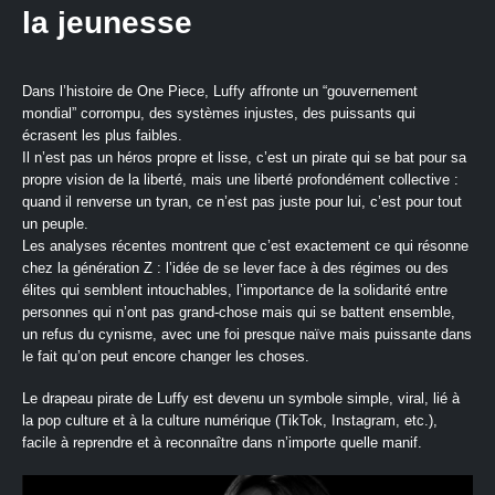
la jeunesse
Dans l’histoire de One Piece, Luffy affronte un “gouvernement
mondial” corrompu, des systèmes injustes, des puissants qui
écrasent les plus faibles.
Il n’est pas un héros propre et lisse, c’est un pirate qui se bat pour sa
propre vision de la liberté, mais une liberté profondément collective :
quand il renverse un tyran, ce n’est pas juste pour lui, c’est pour tout
un peuple.
Les analyses récentes montrent que c’est exactement ce qui résonne
chez la génération Z : l’idée de se lever face à des régimes ou des
élites qui semblent intouchables, l’importance de la solidarité entre
personnes qui n’ont pas grand‑chose mais qui se battent ensemble,
un refus du cynisme, avec une foi presque naïve mais puissante dans
le fait qu’on peut encore changer les choses.
Le drapeau pirate de Luffy est devenu un symbole simple, viral, lié à
la pop culture et à la culture numérique (TikTok, Instagram, etc.),
facile à reprendre et à reconnaître dans n’importe quelle manif.