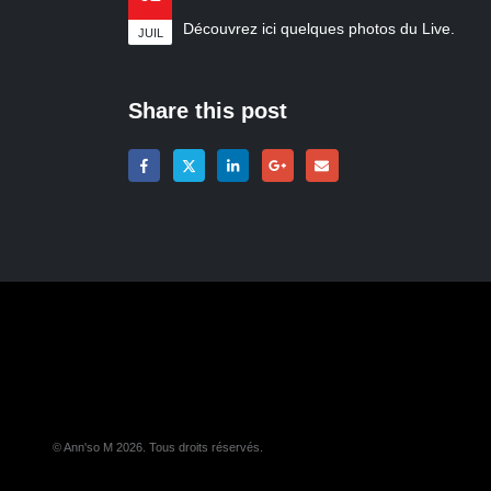
Découvrez ici quelques photos du Live.
JUIL
Share this post
© Ann'so M 2026. Tous droits réservés.