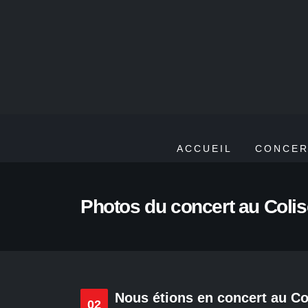
ACCUEIL
CONCER
Photos du concert au Coli
Nous étions en concert au Co
02