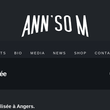
TS
BIO
MEDIA
NEWS
SHOP
CONT
sée
lisée à Angers.