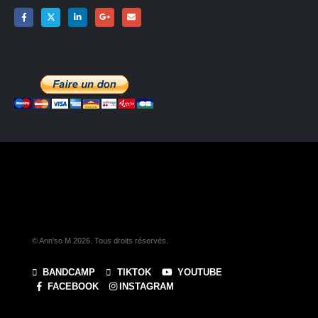
© Ann'so M 2026. Tous droits réservés.
BANDCAMP
TIKTOK
YOUTUBE
FACEBOOK
INSTAGRAM