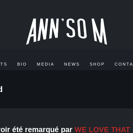
TS
BIO
MEDIA
NEWS
SHOP
CONT
d
voir été remarqué par
WE LOVE THAT