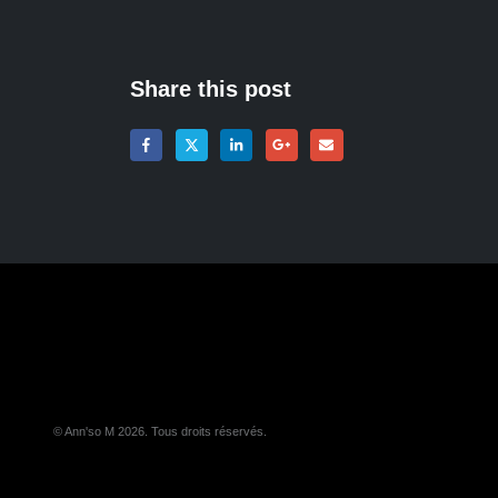
Share this post
© Ann'so M 2026. Tous droits réservés.