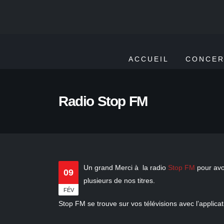
ACCUEIL
CONCER
Radio Stop FM
Un grand Merci à la radio
Stop FM
pour avoi
09
plusieurs de nos titres.
FÉV
Stop FM se trouve sur vos télévisions avec l’applica