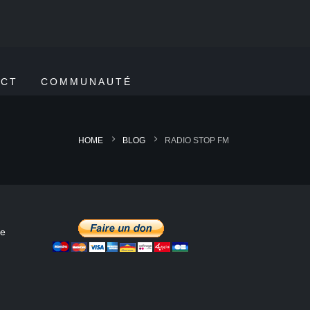
ACT
COMMUNAUTÉ
HOME
BLOG
RADIO STOP FM
de