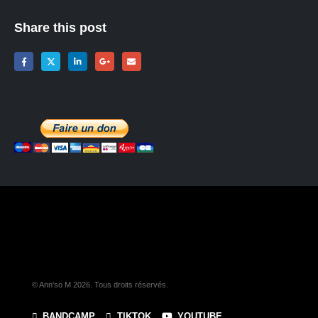
Share this post
© Ann'so M 2026. Tous droits réservés.
BANDCAMP
TIKTOK
YOUTUBE