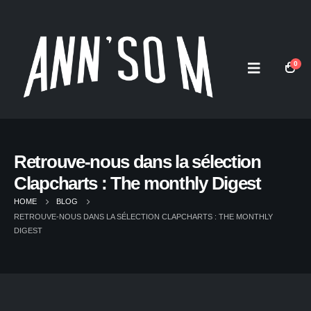
0
Retrouve-nous dans la sélection
Clapcharts : The monthly Digest
HOME
BLOG
RETROUVE-NOUS DANS LA SÉLECTION CLAPCHARTS : THE MONTHLY
DIGEST