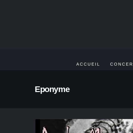
ACCUEIL
CONCER
Eponyme