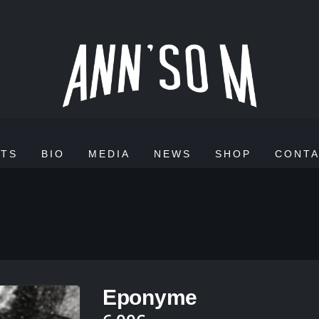
TS
BIO
MEDIA
NEWS
SHOP
CONT
Eponyme