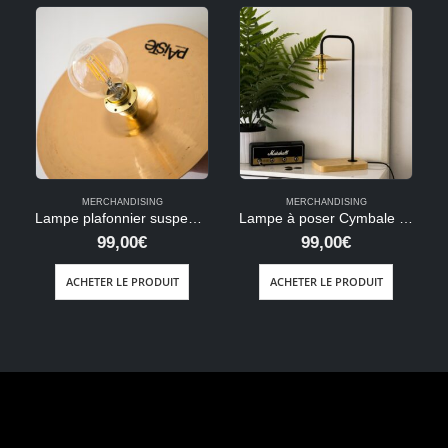
MERCHANDISING
MERCHANDISING
Lampe plafonnier suspension Paiste
Lampe à poser Cymbale Splash
99,00
€
99,00
€
ACHETER LE PRODUIT
ACHETER LE PRODUIT