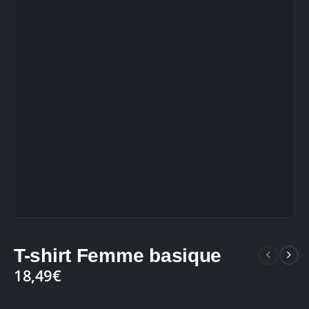
T-shirt Femme basique
18,49
€