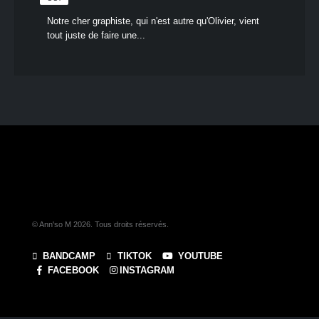
Notre cher graphiste, qui n'est autre qu'Olivier, vient
tout juste de faire une...
© Ann'so M 2026. Tous droits réservés.
BANDCAMP
TIKTOK
YOUTUBE
FACEBOOK
INSTAGRAM