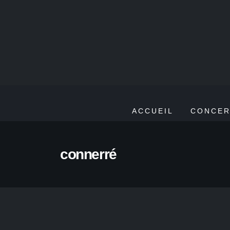
ACCUEIL
CONCER
connerré