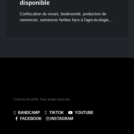
disponible
Confiscation du vivant, biodiversité, production de
semences, semences fertiles face à l'agro-écologie,...
© Ann'so M 2026. Tous droits réservés.
BANDCAMP
TIKTOK
YOUTUBE
FACEBOOK
INSTAGRAM