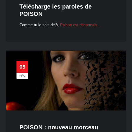
Télécharge les paroles de
POISON
Comme tu le sais déjà,
Poison est désormais...
05
FÉV
POISON : nouveau morceau