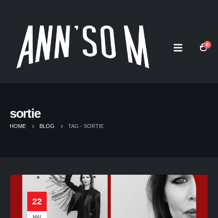
0
sortie
HOME
BLOG
TAG -
SORTIE
22
MAI