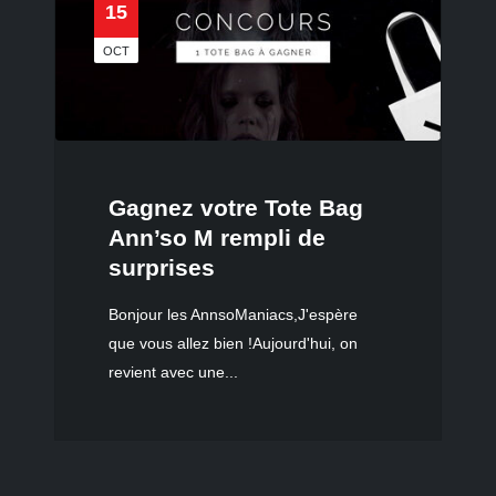
15
OCT
Gagnez votre Tote Bag
Ann’so M rempli de
surprises
Bonjour les AnnsoManiacs,J'espère
que vous allez bien !Aujourd'hui, on
revient avec une...