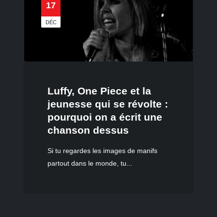
17
DÉC
Luffy, One Piece et la
jeunesse qui se révolte :
pourquoi on a écrit une
chanson dessus
Si tu regardes les images de manifs
partout dans le monde, tu...